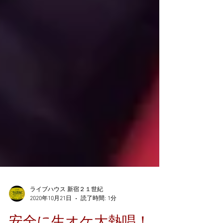
ライブハウス 新宿２１世紀