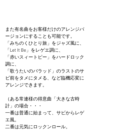
また有名曲をお客様だけのアレンジバ
ージョンにすることも可能です。
「みちのくひとり旅」をジャズ風に、
「Let It Be」をレゲエ調に、
「赤いスィートピー」をハードロック
調に、
「歌うたいのバラッド」のラストのサ
ビ前をタメにタメる、など臨機応変に
アレンジできます。
（ある常連様の得意曲「大きな古時
計」の場合・・・
一番は普通に始まって、サビからレゲ
エ風。
二番は元気にロックンロール。