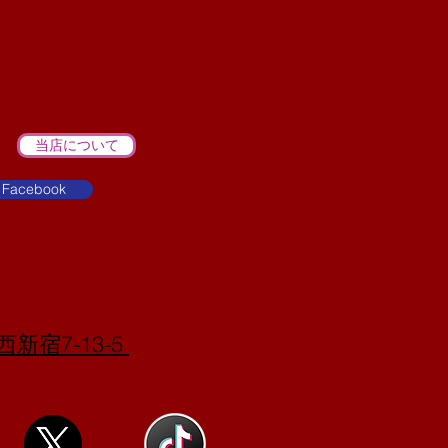
当店について
Facebook
西新宿7-13-5