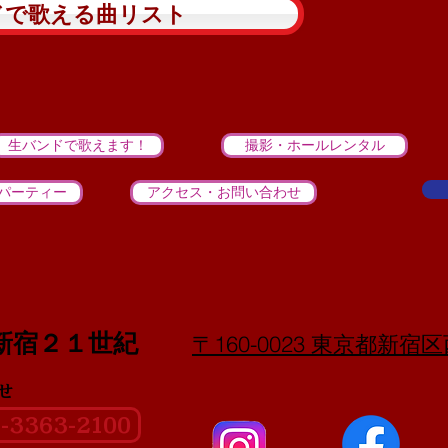
ドで歌える曲リスト
生バンドで歌えます！
撮影・ホールレンタル
パーティー
アクセス・お問い合わせ
新宿２１世紀
〒160-0023 東京都新宿区
せ
3363-2100