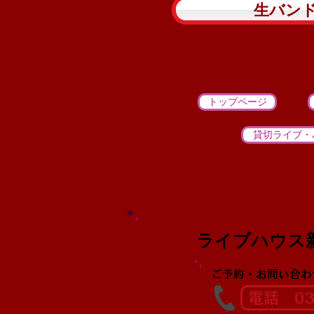
生バン
トップページ
貸切ライブ・
ライブハウス
ご予約・お問い合わ
電話 03-