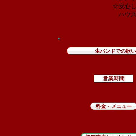
☆安心
ハウス
生バンドでの歌い
営業時間
料金・メニュー