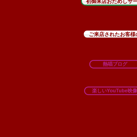
初御来店おためしサ
ご来店されたお客様
熱唱ブログ
楽しいYouTube映