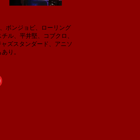
、ボンジョビ、ローリング
スチル、平井堅、コブクロ、
E、ジャズスタンダード、アニソ
もあり。