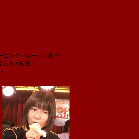
ーニング・ボーカル教室・
る方も大歓迎！
い。