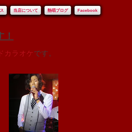
ス
当店について
熱唱ブログ
Facebook
す！
ドカラオケ
です。