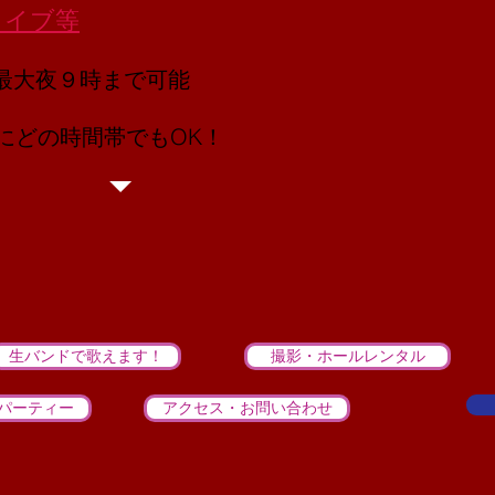
ライブ等
 最大夜９時まで可能
どの時間帯でもOK！
生バンドで歌えます！
撮影・ホールレンタル
パーティー
アクセス・お問い合わせ