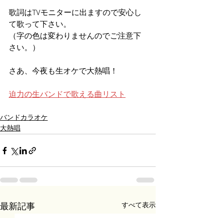
歌詞はTVモニターに出ますので安心し
て歌って下さい。
（字の色は変わりませんのでご注意下
さい。）
さあ、今夜も生オケで大熱唱！
迫力の生バンドで歌える曲リスト
バンドカラオケ
大熱唱
すべて表示
最新記事