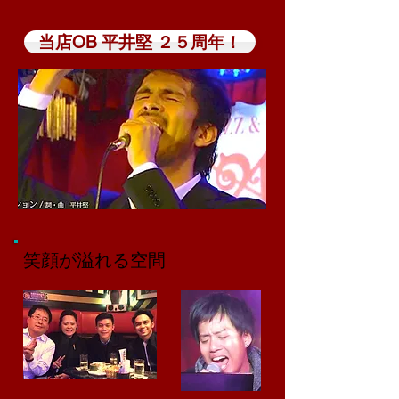
当店OB 平井堅 ２５周年！
笑顔が溢れる空間