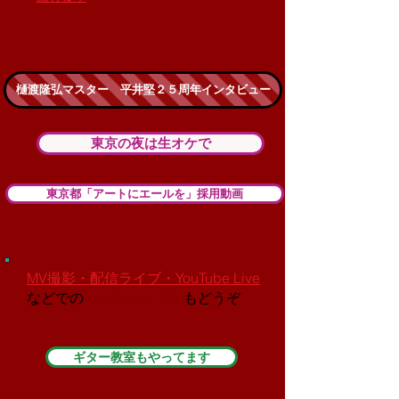
樋渡隆弘マスター 平井堅２５周年インタビュー
東京の夜は生オケで
東京都「アートにエールを」採用動画
MV撮影・配信ライブ・YouTube Live
などでの
ホールレンタル
もどうぞ
ギター教室もやってます