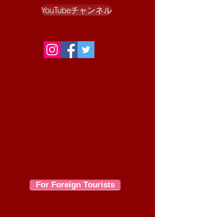
YouTubeチャンネル
For Foreign Tourists