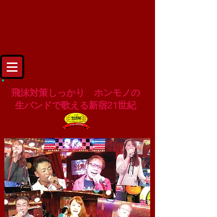
飛沫対策しっかり ホンモノの
生バンドで歌える新宿21世紀
掲載許可をいただいたお客様の大熱唱写真です