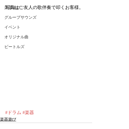
写真はご友人の歌伴奏で叩くお客様。
楽器遊び
グループサウンズ
イベント
オリジナル曲
ビートルズ
#ドラム
#楽器
楽器遊び