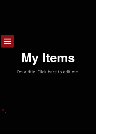
My Items
I'm a title. ​Click here to edit me.
ライブハウス新宿２１世紀