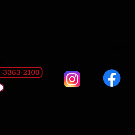
新宿２１世紀
〒160-0023 東京都新宿区
せ
3363-2100