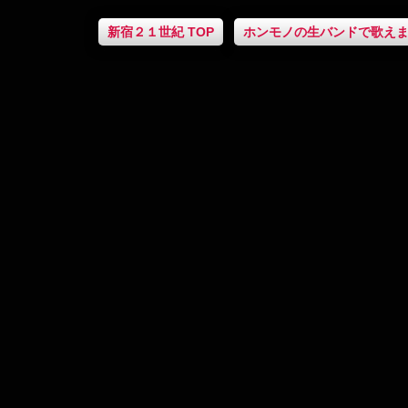
新宿２１世紀 TOP
ホンモノの生バンドで歌え