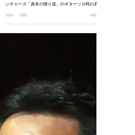
グループサウンズがお得意のお客様。 ギターもお
上手でベンチャーズもお手のもの。 写真はザ・ラ
ンチャーズ「真冬の帰り道」のギターソロ時の表
情。 とっても楽しく遊んでいただきました。 #グ
ループサウンズ #楽器