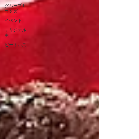
グループサ
ウンズ
イベント
オリジナル
曲
ビートルズ